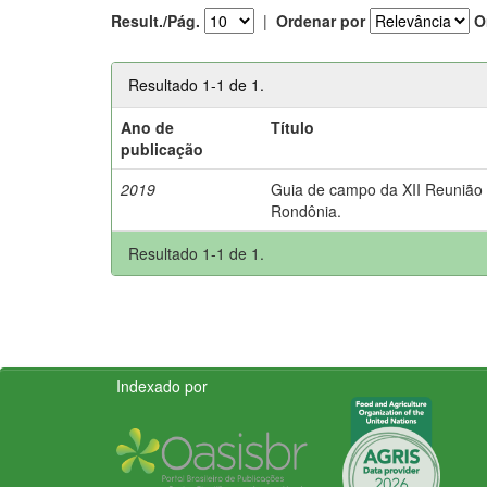
Result./Pág.
|
Ordenar por
O
Resultado 1-1 de 1.
Ano de
Título
publicação
2019
Guia de campo da XII Reunião B
Rondônia.
Resultado 1-1 de 1.
Indexado por