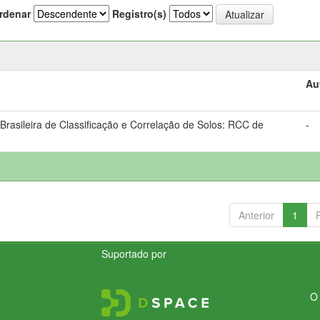
rdenar
Registro(s)
Au
rasileira de Classificação e Correlação de Solos: RCC de
-
Anterior
1
Suportado por
O 