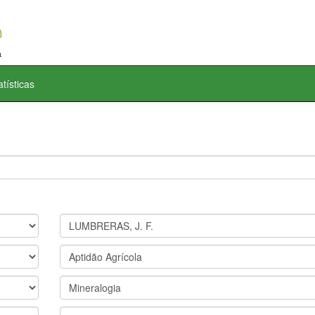
atísticas