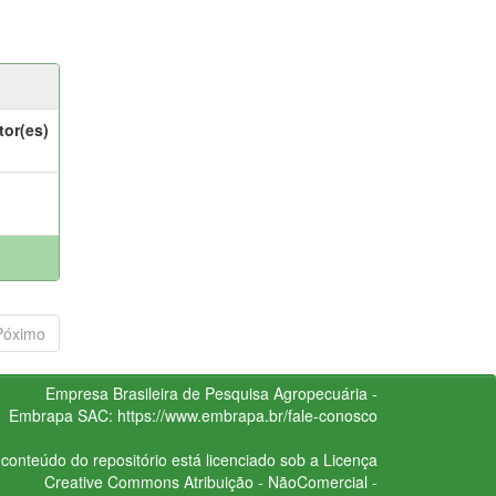
tor(es)
Póximo
Empresa Brasileira de Pesquisa Agropecuária -
Embrapa
SAC:
https://www.embrapa.br/fale-conosco
conteúdo do repositório está licenciado sob a Licença
Creative Commons
Atribuição - NãoComercial -