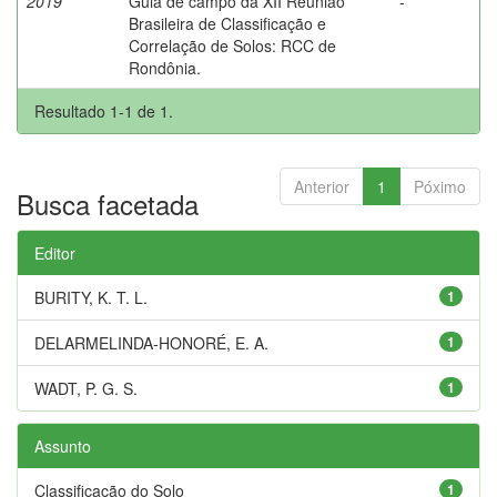
2019
Guia de campo da XII Reunião
-
Brasileira de Classificação e
Correlação de Solos: RCC de
Rondônia.
Resultado 1-1 de 1.
Anterior
1
Póximo
Busca facetada
Editor
BURITY, K. T. L.
1
DELARMELINDA-HONORÉ, E. A.
1
WADT, P. G. S.
1
Assunto
Classificação do Solo
1