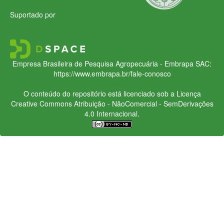
Suportado por
Empresa Brasileira de Pesquisa Agropecuária - Embrapa
SAC:
https://www.embrapa.br/fale-conosco
O conteúdo do repositório está licenciado sob a Licença
Creative Commons
Atribuição - NãoComercial - SemDerivações
4.0 Internacional.