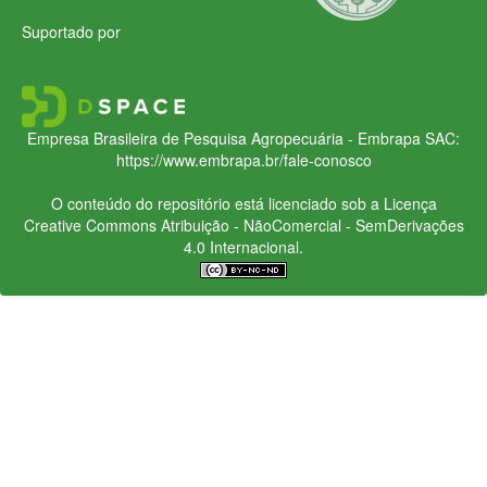
Suportado por
Empresa Brasileira de Pesquisa Agropecuária - Embrapa
SAC:
https://www.embrapa.br/fale-conosco
O conteúdo do repositório está licenciado sob a Licença
Creative Commons
Atribuição - NãoComercial - SemDerivações
4.0 Internacional.