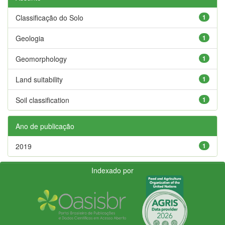
Classificação do Solo
1
Geologia
1
Geomorphology
1
Land suitability
1
Soil classification
1
Ano de publicação
2019
1
Indexado por