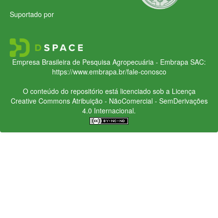
Suportado por
Empresa Brasileira de Pesquisa Agropecuária - Embrapa
SAC:
https://www.embrapa.br/fale-conosco
O conteúdo do repositório está licenciado sob a Licença
Creative Commons
Atribuição - NãoComercial - SemDerivações
4.0 Internacional.