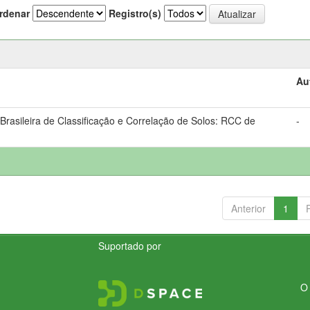
rdenar
Registro(s)
Au
rasileira de Classificação e Correlação de Solos: RCC de
-
Anterior
1
Suportado por
O 