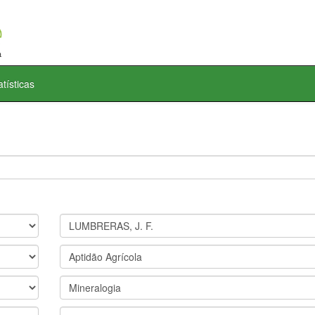
atísticas