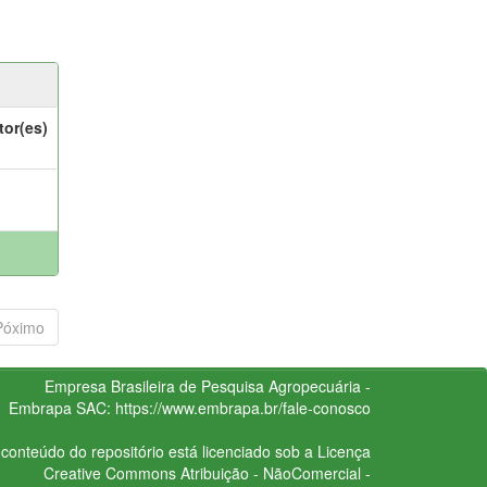
tor(es)
Póximo
Empresa Brasileira de Pesquisa Agropecuária -
Embrapa
SAC:
https://www.embrapa.br/fale-conosco
conteúdo do repositório está licenciado sob a Licença
Creative Commons
Atribuição - NãoComercial -