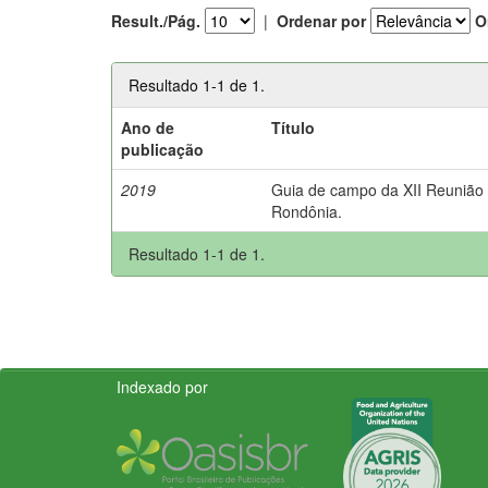
Result./Pág.
|
Ordenar por
O
Resultado 1-1 de 1.
Ano de
Título
publicação
2019
Guia de campo da XII Reunião B
Rondônia.
Resultado 1-1 de 1.
Indexado por