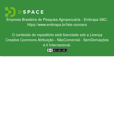
Empresa Brasileira de Pesquisa Agropecuária - Embrapa
SAC:
https://www.embrapa.br/fale-conosco
O conteúdo do repositório está licenciado sob a Licença
Creative Commons
Atribuição - NãoComercial - SemDerivações
4.0 Internacional.