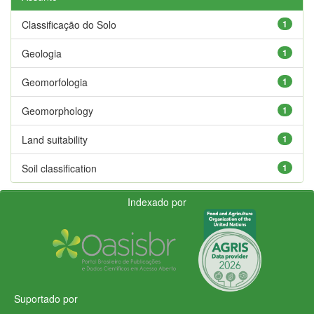
Classificação do Solo
1
Geologia
1
Geomorfologia
1
Geomorphology
1
Land suitability
1
Soil classification
1
Indexado por
Suportado por