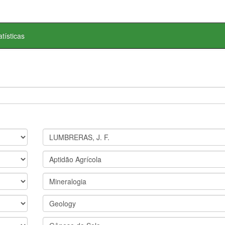
atísticas