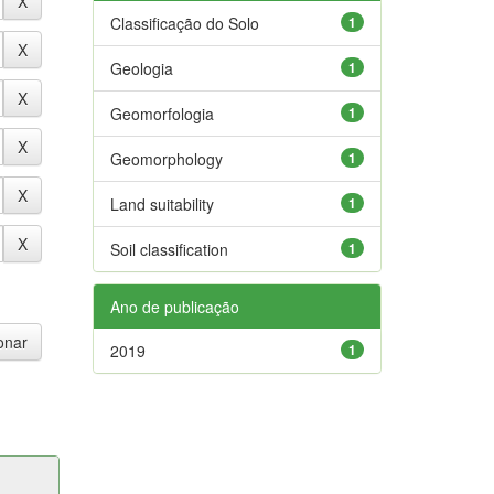
Classificação do Solo
1
Geologia
1
Geomorfologia
1
Geomorphology
1
Land suitability
1
Soil classification
1
Ano de publicação
2019
1