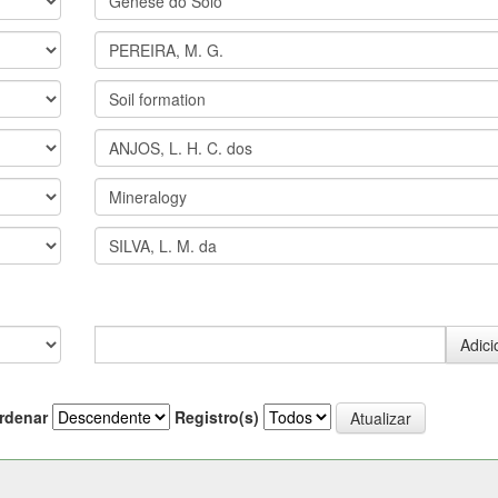
rdenar
Registro(s)