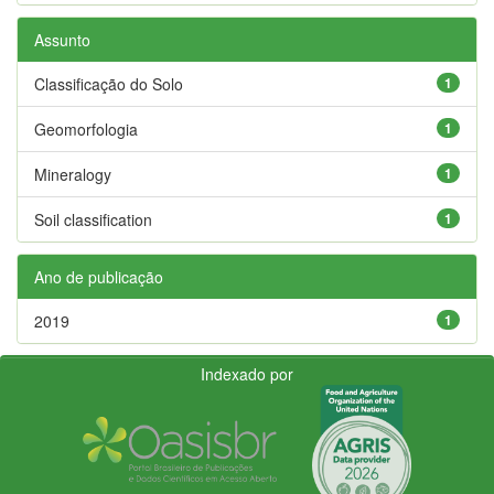
Assunto
Classificação do Solo
1
Geomorfologia
1
Mineralogy
1
Soil classification
1
Ano de publicação
2019
1
Indexado por