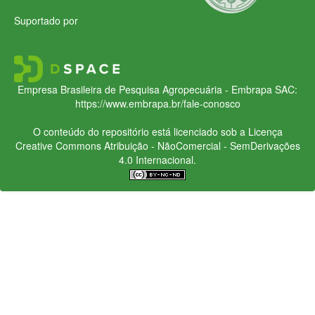
Suportado por
Empresa Brasileira de Pesquisa Agropecuária - Embrapa
SAC:
https://www.embrapa.br/fale-conosco
O conteúdo do repositório está licenciado sob a Licença
Creative Commons
Atribuição - NãoComercial - SemDerivações
4.0 Internacional.