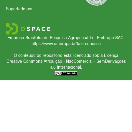
Suportado por
Empresa Brasileira de Pesquisa Agropecuária - Embrapa
SAC:
https://www.embrapa.br/fale-conosco
O conteúdo do repositório está licenciado sob a Licença
Creative Commons
Atribuição - NãoComercial - SemDerivações
4.0 Internacional.