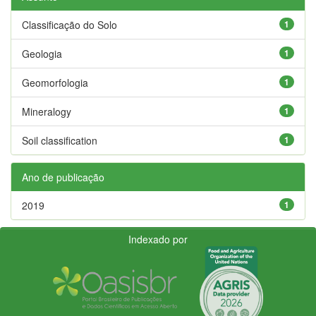
Classificação do Solo
1
Geologia
1
Geomorfologia
1
Mineralogy
1
Soil classification
1
Ano de publicação
2019
1
Indexado por