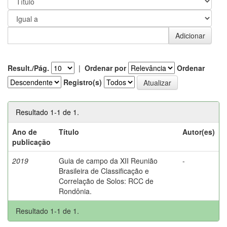
Result./Pág.
|
Ordenar por
Ordenar
Registro(s)
Resultado 1-1 de 1.
Ano de
Título
Autor(es)
publicação
2019
Guia de campo da XII Reunião
-
Brasileira de Classificação e
Correlação de Solos: RCC de
Rondônia.
Resultado 1-1 de 1.