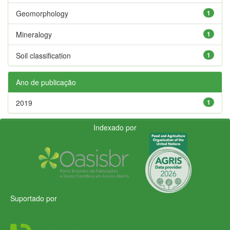
Geomorphology
1
Mineralogy
1
Soil classification
1
Ano de publicação
2019
1
Indexado por
Suportado por