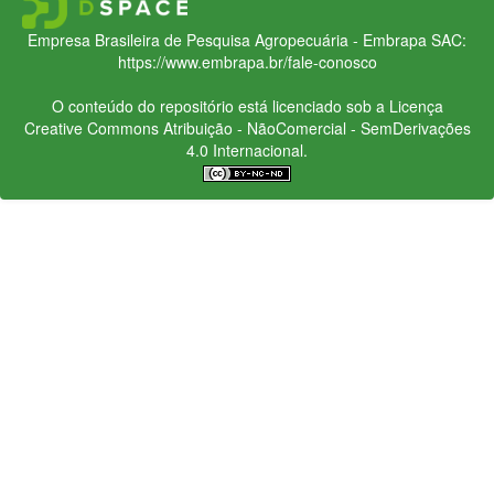
Empresa Brasileira de Pesquisa Agropecuária - Embrapa
SAC:
https://www.embrapa.br/fale-conosco
O conteúdo do repositório está licenciado sob a Licença
Creative Commons
Atribuição - NãoComercial - SemDerivações
4.0 Internacional.