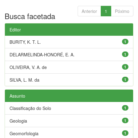
Anterior
1
Póximo
Busca facetada
Editor
BURITY, K. T. L.
1
DELARMELINDA-HONORÉ, E. A.
1
OLIVEIRA, V. A. de
1
SILVA, L. M. da
1
Assunto
Classificação do Solo
1
Geologia
1
Geomorfologia
1