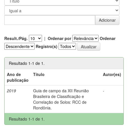
Result./Pág.
|
Ordenar por
Ordenar
Registro(s)
Resultado 1-1 de 1.
Ano de
Título
Autor(es)
publicação
2019
Guia de campo da XII Reunião
-
Brasileira de Classificação e
Correlação de Solos: RCC de
Rondônia.
Resultado 1-1 de 1.