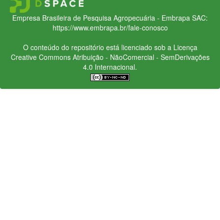
Empresa Brasileira de Pesquisa Agropecuária - Embrapa
SAC:
https://www.embrapa.br/fale-conosco
O conteúdo do repositório está licenciado sob a Licença
Creative Commons
Atribuição - NãoComercial - SemDerivações
4.0 Internacional.