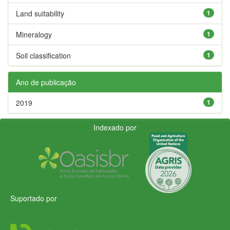
Land suitability
1
Mineralogy
1
Soil classification
1
Ano de publicação
2019
1
Indexado por
Suportado por