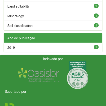
Land suitability
1
Mineralogy
1
Soil classification
1
Ano de publicação
2019
1
Indexado por
Suportado por