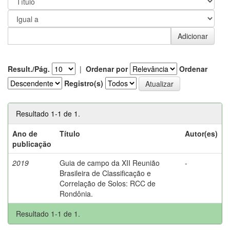
Result./Pág.
|
Ordenar por
Ordenar
Registro(s)
Resultado 1-1 de 1.
Ano de
Título
Autor(es)
publicação
2019
Guia de campo da XII Reunião
-
Brasileira de Classificação e
Correlação de Solos: RCC de
Rondônia.
Resultado 1-1 de 1.