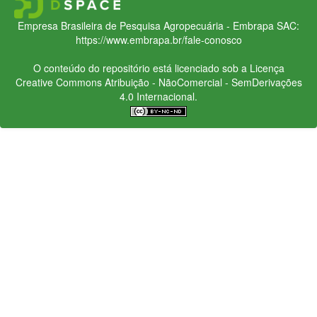
Empresa Brasileira de Pesquisa Agropecuária - Embrapa
SAC:
https://www.embrapa.br/fale-conosco
O conteúdo do repositório está licenciado sob a Licença
Creative Commons
Atribuição - NãoComercial - SemDerivações
4.0 Internacional.