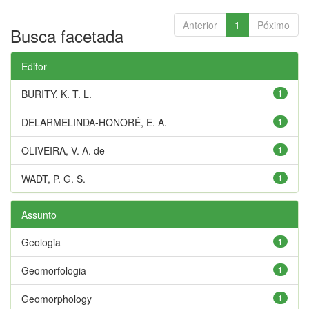
Anterior
1
Póximo
Busca facetada
Editor
BURITY, K. T. L.
1
DELARMELINDA-HONORÉ, E. A.
1
OLIVEIRA, V. A. de
1
WADT, P. G. S.
1
Assunto
Geologia
1
Geomorfologia
1
Geomorphology
1