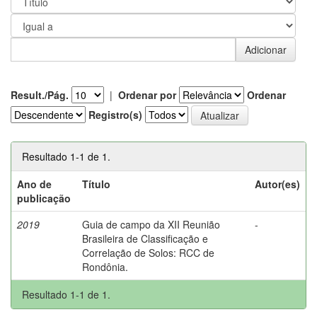
Result./Pág.
|
Ordenar por
Ordenar
Registro(s)
Resultado 1-1 de 1.
Ano de
Título
Autor(es)
publicação
2019
Guia de campo da XII Reunião
-
Brasileira de Classificação e
Correlação de Solos: RCC de
Rondônia.
Resultado 1-1 de 1.