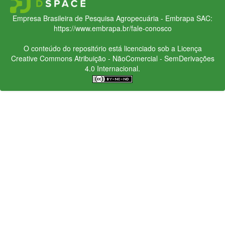
Empresa Brasileira de Pesquisa Agropecuária - Embrapa
SAC:
https://www.embrapa.br/fale-conosco
O conteúdo do repositório está licenciado sob a Licença
Creative Commons
Atribuição - NãoComercial - SemDerivações
4.0 Internacional.