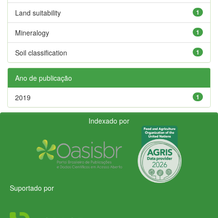
Land suitability
1
Mineralogy
1
Soil classification
1
Ano de publicação
2019
1
Indexado por
Suportado por