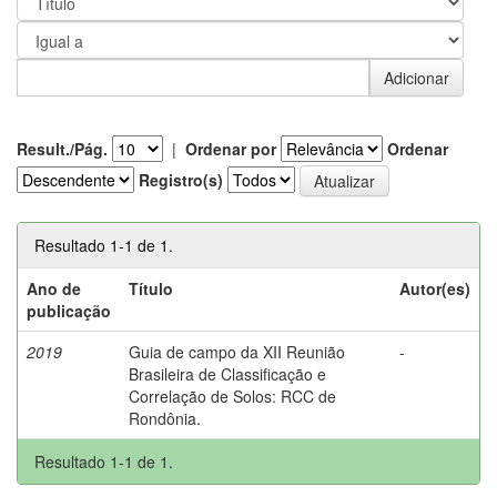
Result./Pág.
|
Ordenar por
Ordenar
Registro(s)
Resultado 1-1 de 1.
Ano de
Título
Autor(es)
publicação
2019
Guia de campo da XII Reunião
-
Brasileira de Classificação e
Correlação de Solos: RCC de
Rondônia.
Resultado 1-1 de 1.