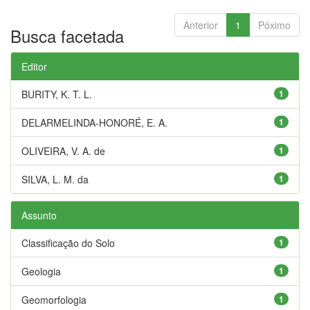
Anterior
1
Póximo
Busca facetada
Editor
BURITY, K. T. L.
1
DELARMELINDA-HONORÉ, E. A.
1
OLIVEIRA, V. A. de
1
SILVA, L. M. da
1
Assunto
Classificação do Solo
1
Geologia
1
Geomorfologia
1