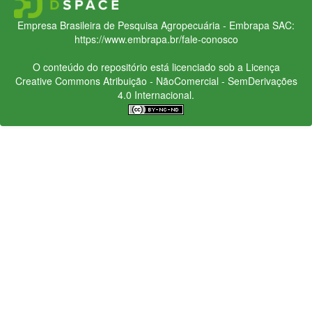
Empresa Brasileira de Pesquisa Agropecuária - Embrapa
SAC:
https://www.embrapa.br/fale-conosco
O conteúdo do repositório está licenciado sob a Licença
Creative Commons
Atribuição - NãoComercial - SemDerivações
4.0 Internacional.