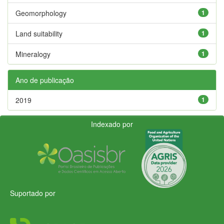
Geomorphology
1
Land suitability
1
Mineralogy
1
Ano de publicação
2019
1
Indexado por
Suportado por