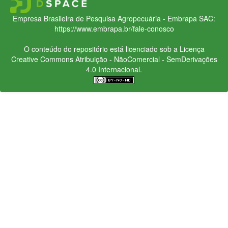
Empresa Brasileira de Pesquisa Agropecuária - Embrapa
SAC:
https://www.embrapa.br/fale-conosco
O conteúdo do repositório está licenciado sob a Licença
Creative Commons
Atribuição - NãoComercial - SemDerivações
4.0 Internacional.