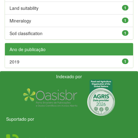
Land suitability
1
Mineralogy
1
Soil classification
1
Ano de publicação
2019
1
Indexado por
Suportado por