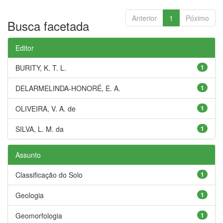
Anterior
1
Póximo
Busca facetada
Editor
BURITY, K. T. L.
1
DELARMELINDA-HONORÉ, E. A.
1
OLIVEIRA, V. A. de
1
SILVA, L. M. da
1
Assunto
Classificação do Solo
1
Geologia
1
Geomorfologia
1