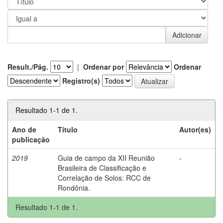
Result./Pág.
|
Ordenar por
Ordenar
Registro(s)
Resultado 1-1 de 1.
Ano de
Título
Autor(es)
publicação
2019
Guia de campo da XII Reunião
-
Brasileira de Classificação e
Correlação de Solos: RCC de
Rondônia.
Resultado 1-1 de 1.