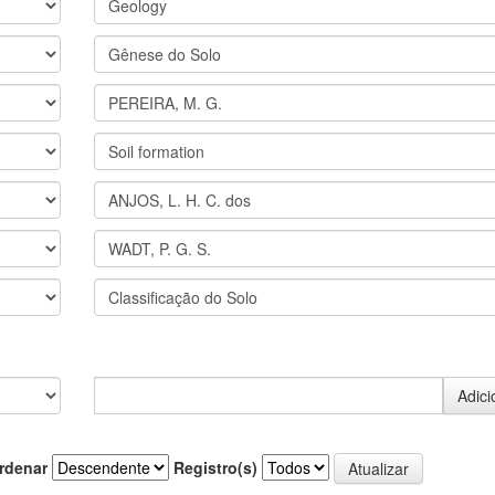
rdenar
Registro(s)