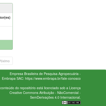
tor(es)
Póximo
Empresa Brasileira de Pesquisa Agropecuária -
Embrapa
SAC:
https://www.embrapa.br/fale-conosco
conteúdo do repositório está licenciado sob a Licença
Creative Commons
Atribuição - NãoComercial -
SemDerivações 4.0 Internacional.