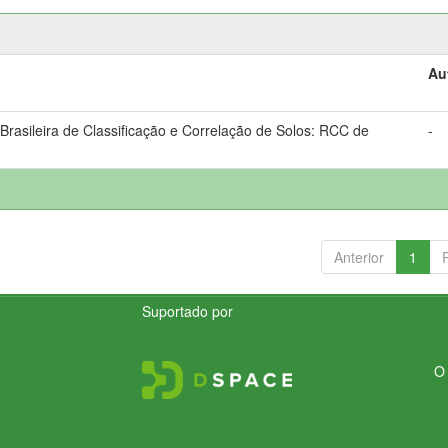
Au
rasileira de Classificação e Correlação de Solos: RCC de
-
Anterior
1
Suportado por
O 