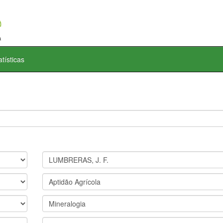
atísticas