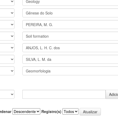
rdenar
Registro(s)