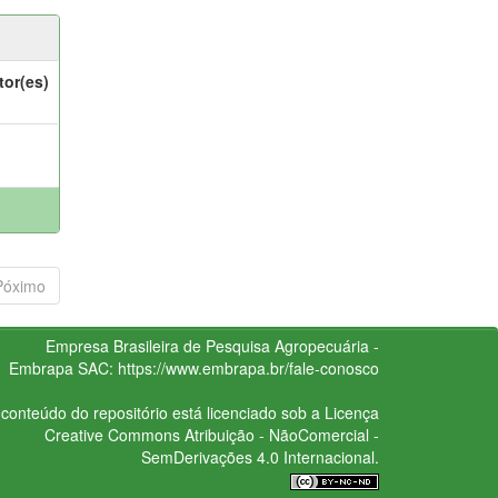
tor(es)
Póximo
Empresa Brasileira de Pesquisa Agropecuária -
Embrapa
SAC:
https://www.embrapa.br/fale-conosco
conteúdo do repositório está licenciado sob a Licença
Creative Commons
Atribuição - NãoComercial -
SemDerivações 4.0 Internacional.