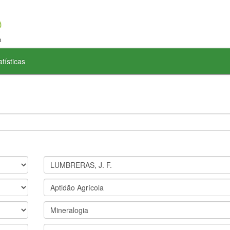
atísticas