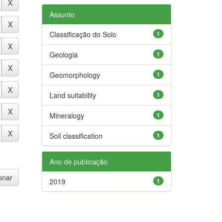
Assunto
Classificação do Solo
1
Geologia
1
Geomorphology
1
Land suitability
1
Mineralogy
1
Soil classification
1
Ano de publicação
2019
1