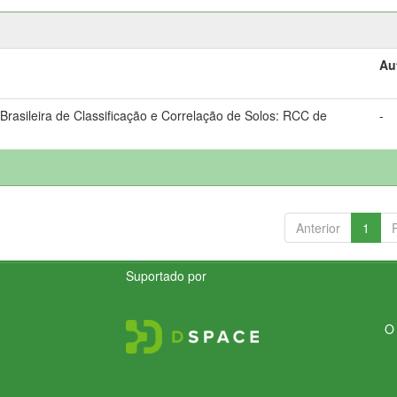
Au
rasileira de Classificação e Correlação de Solos: RCC de
-
Anterior
1
Suportado por
O 