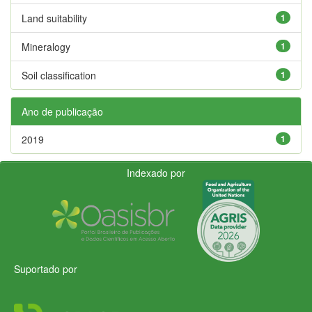
Land suitability
1
Mineralogy
1
Soil classification
1
Ano de publicação
2019
1
Indexado por
Suportado por