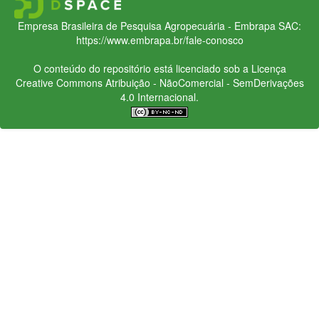
Empresa Brasileira de Pesquisa Agropecuária - Embrapa
SAC:
https://www.embrapa.br/fale-conosco
O conteúdo do repositório está licenciado sob a Licença
Creative Commons
Atribuição - NãoComercial - SemDerivações
4.0 Internacional.