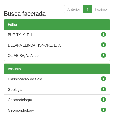
Anterior
1
Póximo
Busca facetada
Editor
BURITY, K. T. L.
1
DELARMELINDA-HONORÉ, E. A.
1
OLIVEIRA, V. A. de
1
Assunto
Classificação do Solo
1
Geologia
1
Geomorfologia
1
Geomorphology
1