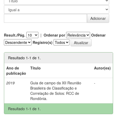
Result./Pág.
|
Ordenar por
Ordenar
Registro(s)
Resultado 1-1 de 1.
Ano de
Título
Autor(es)
publicação
2019
Guia de campo da XII Reunião
-
Brasileira de Classificação e
Correlação de Solos: RCC de
Rondônia.
Resultado 1-1 de 1.