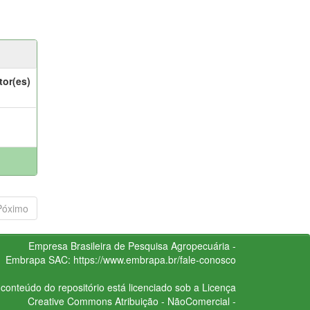
tor(es)
Póximo
Empresa Brasileira de Pesquisa Agropecuária -
Embrapa
SAC:
https://www.embrapa.br/fale-conosco
conteúdo do repositório está licenciado sob a Licença
Creative Commons
Atribuição - NãoComercial -