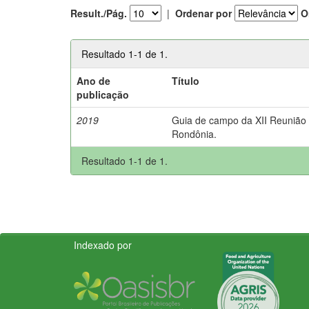
Result./Pág.
|
Ordenar por
O
Resultado 1-1 de 1.
Ano de
Título
publicação
2019
Guia de campo da XII Reunião B
Rondônia.
Resultado 1-1 de 1.
Indexado por