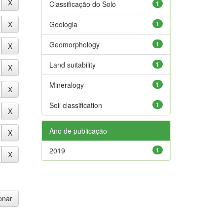
Classificação do Solo
1
Geologia
1
Geomorphology
1
Land suitability
1
Mineralogy
1
Soil classification
1
Ano de publicação
2019
1