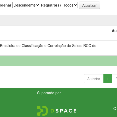
rdenar
Registro(s)
Au
rasileira de Classificação e Correlação de Solos: RCC de
-
Anterior
1
Suportado por
O 