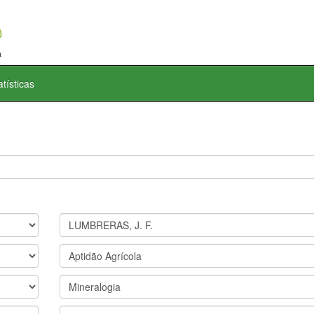
atísticas