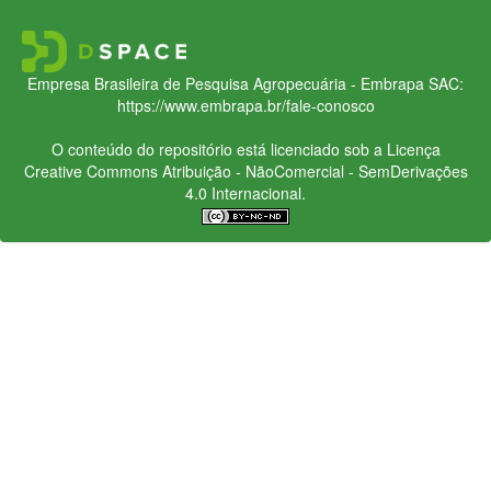
Empresa Brasileira de Pesquisa Agropecuária - Embrapa
SAC:
https://www.embrapa.br/fale-conosco
O conteúdo do repositório está licenciado sob a Licença
Creative Commons
Atribuição - NãoComercial - SemDerivações
4.0 Internacional.