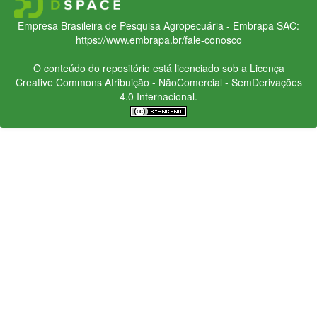
Empresa Brasileira de Pesquisa Agropecuária - Embrapa
SAC:
https://www.embrapa.br/fale-conosco
O conteúdo do repositório está licenciado sob a Licença
Creative Commons
Atribuição - NãoComercial - SemDerivações
4.0 Internacional.