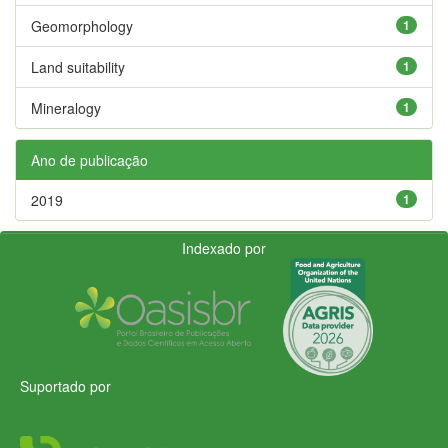
Geomorphology
1
Land suitability
1
Mineralogy
1
Ano de publicação
2019
1
Indexado por
Suportado por