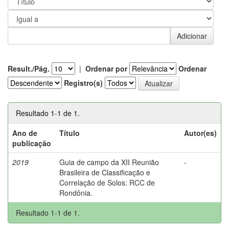
Result./Pág.
|
Ordenar por
Ordenar
Registro(s)
Resultado 1-1 de 1.
Ano de
Título
Autor(es)
publicação
2019
Guia de campo da XII Reunião
-
Brasileira de Classificação e
Correlação de Solos: RCC de
Rondônia.
Resultado 1-1 de 1.