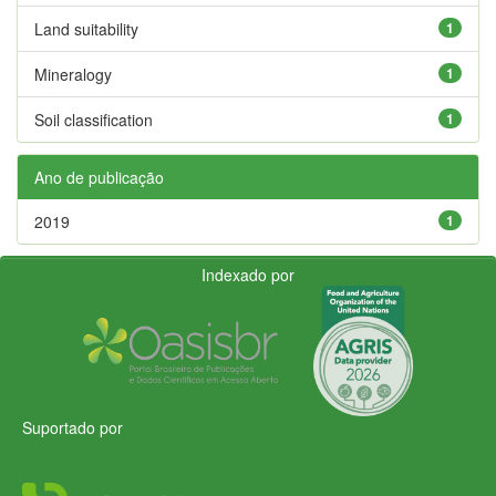
Land suitability
1
Mineralogy
1
Soil classification
1
Ano de publicação
2019
1
Indexado por
Suportado por