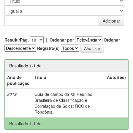
Result./Pág.
|
Ordenar por
Ordenar
Registro(s)
Resultado 1-1 de 1.
Ano de
Título
Autor(es)
publicação
2019
Guia de campo da XII Reunião
-
Brasileira de Classificação e
Correlação de Solos: RCC de
Rondônia.
Resultado 1-1 de 1.