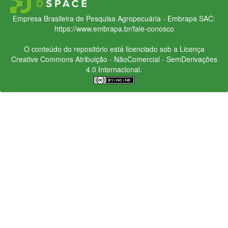
Empresa Brasileira de Pesquisa Agropecuária - Embrapa
SAC:
https://www.embrapa.br/fale-conosco
O conteúdo do repositório está licenciado sob a Licença
Creative Commons
Atribuição - NãoComercial - SemDerivações
4.0 Internacional.