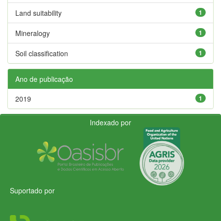
Land suitability
1
Mineralogy
1
Soil classification
1
Ano de publicação
2019
1
Indexado por
Suportado por