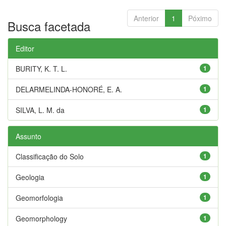
Anterior
1
Póximo
Busca facetada
Editor
BURITY, K. T. L.
1
DELARMELINDA-HONORÉ, E. A.
1
SILVA, L. M. da
1
Assunto
Classificação do Solo
1
Geologia
1
Geomorfologia
1
Geomorphology
1