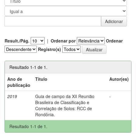
Result./Pág.
|
Ordenar por
Ordenar
Registro(s)
Resultado 1-1 de 1.
Ano de
Título
Autor(es)
publicação
2019
Guia de campo da XII Reunião
-
Brasileira de Classificação e
Correlação de Solos: RCC de
Rondônia.
Resultado 1-1 de 1.