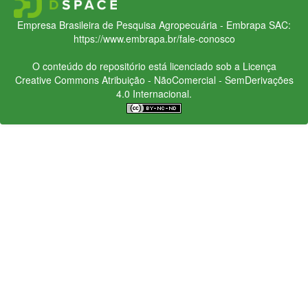
Empresa Brasileira de Pesquisa Agropecuária - Embrapa
SAC:
https://www.embrapa.br/fale-conosco
O conteúdo do repositório está licenciado sob a Licença
Creative Commons
Atribuição - NãoComercial - SemDerivações
4.0 Internacional.