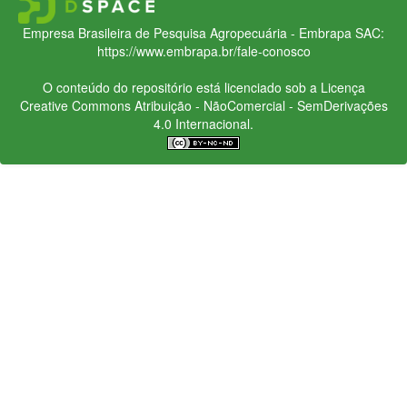
Empresa Brasileira de Pesquisa Agropecuária - Embrapa
SAC:
https://www.embrapa.br/fale-conosco
O conteúdo do repositório está licenciado sob a Licença
Creative Commons
Atribuição - NãoComercial - SemDerivações
4.0 Internacional.