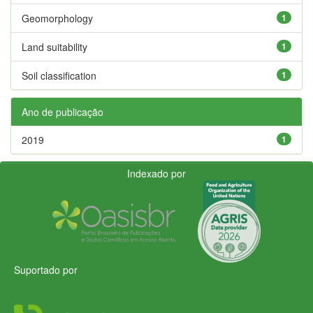
Geomorphology
1
Land suitability
1
Soil classification
1
Ano de publicação
2019
1
Indexado por
Suportado por