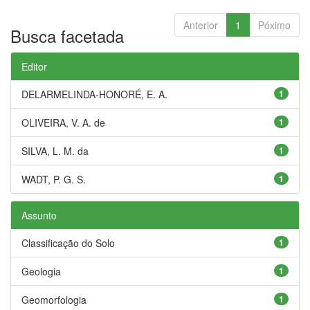
Anterior
1
Póximo
Busca facetada
Editor
DELARMELINDA-HONORÉ, E. A.
1
OLIVEIRA, V. A. de
1
SILVA, L. M. da
1
WADT, P. G. S.
1
Assunto
Classificação do Solo
1
Geologia
1
Geomorfologia
1