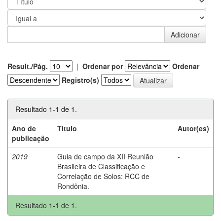
Result./Pág.
|
Ordenar por
Ordenar
Registro(s)
Resultado 1-1 de 1.
Ano de
Título
Autor(es)
publicação
2019
Guia de campo da XII Reunião
-
Brasileira de Classificação e
Correlação de Solos: RCC de
Rondônia.
Resultado 1-1 de 1.