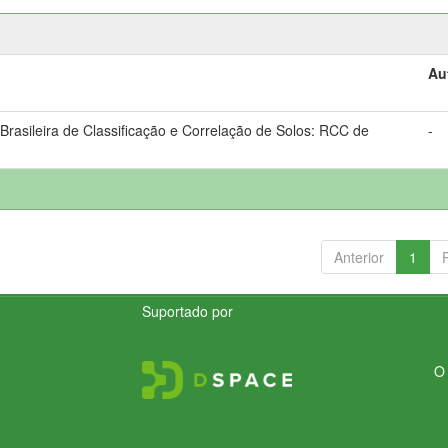
Au
rasileira de Classificação e Correlação de Solos: RCC de
-
Anterior
1
Suportado por
O 