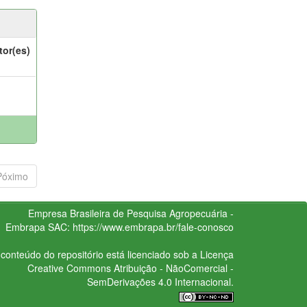
tor(es)
Póximo
Empresa Brasileira de Pesquisa Agropecuária -
Embrapa
SAC:
https://www.embrapa.br/fale-conosco
conteúdo do repositório está licenciado sob a Licença
Creative Commons
Atribuição - NãoComercial -
SemDerivações 4.0 Internacional.