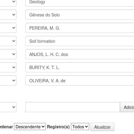
rdenar
Registro(s)