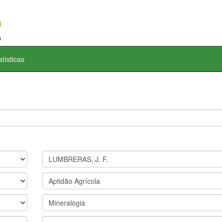
atísticas