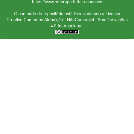
https://www.embrapa.br/fale-conosco
O conteúdo do repositório está licenciado sob a Licença
Creative Commons
Atribuição - NãoComercial - SemDerivações
4.0 Internacional.