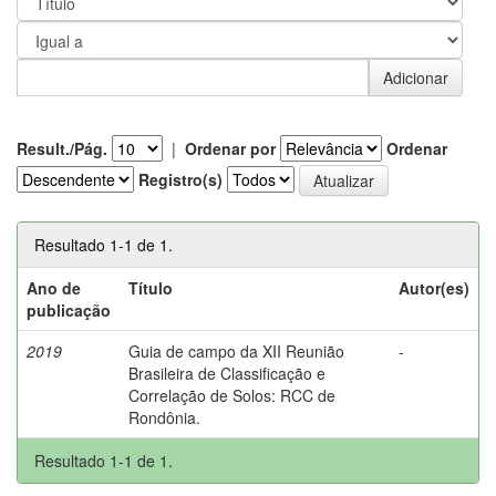
Result./Pág.
|
Ordenar por
Ordenar
Registro(s)
Resultado 1-1 de 1.
Ano de
Título
Autor(es)
publicação
2019
Guia de campo da XII Reunião
-
Brasileira de Classificação e
Correlação de Solos: RCC de
Rondônia.
Resultado 1-1 de 1.