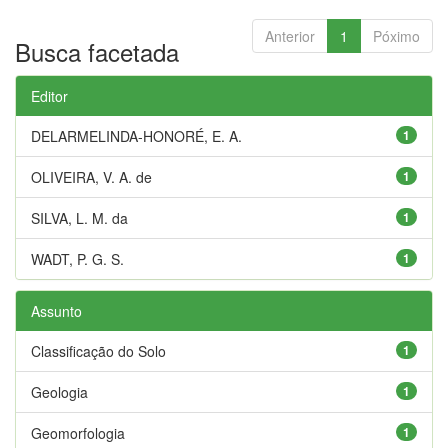
Anterior
1
Póximo
Busca facetada
Editor
DELARMELINDA-HONORÉ, E. A.
1
OLIVEIRA, V. A. de
1
SILVA, L. M. da
1
WADT, P. G. S.
1
Assunto
Classificação do Solo
1
Geologia
1
Geomorfologia
1