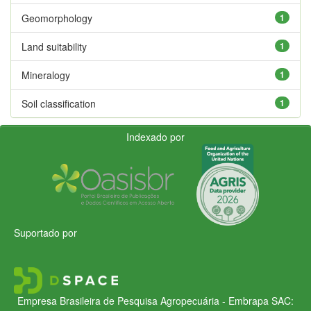
Geomorphology
1
Land suitability
1
Mineralogy
1
Soil classification
1
Indexado por
Suportado por
Empresa Brasileira de Pesquisa Agropecuária - Embrapa
SAC: