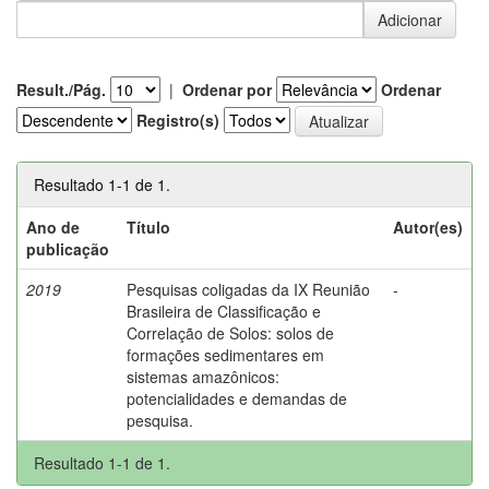
Result./Pág.
|
Ordenar por
Ordenar
Registro(s)
Resultado 1-1 de 1.
Ano de
Título
Autor(es)
publicação
2019
Pesquisas coligadas da IX Reunião
-
Brasileira de Classificação e
Correlação de Solos: solos de
formações sedimentares em
sistemas amazônicos:
potencialidades e demandas de
pesquisa.
Resultado 1-1 de 1.