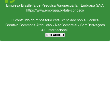
Empresa Brasileira de Pesquisa Agropecuária - Embrapa
SAC:
https://www.embrapa.br/fale-conosco
O conteúdo do repositório está licenciado sob a Licença
Creative Commons
Atribuição - NãoComercial - SemDerivações
4.0 Internacional.