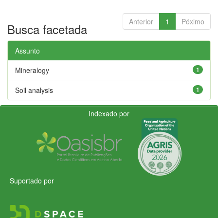
Anterior
1
Póximo
Busca facetada
Assunto
Mineralogy
1
Soil analysis
1
Indexado por
Suportado por