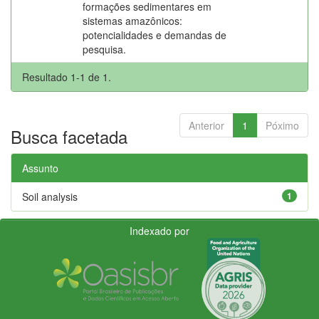
formações sedimentares em
sistemas amazônicos:
potencialidades e demandas de
pesquisa.
Resultado 1-1 de 1.
Anterior
1
Póximo
Busca facetada
Assunto
Soil analysis
1
Indexado por