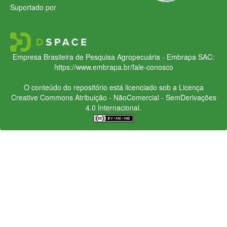
Suportado por
Empresa Brasileira de Pesquisa Agropecuária - Embrapa
SAC:
https://www.embrapa.br/fale-conosco
O conteúdo do repositório está licenciado sob a Licença
Creative Commons
Atribuição - NãoComercial - SemDerivações
4.0 Internacional.