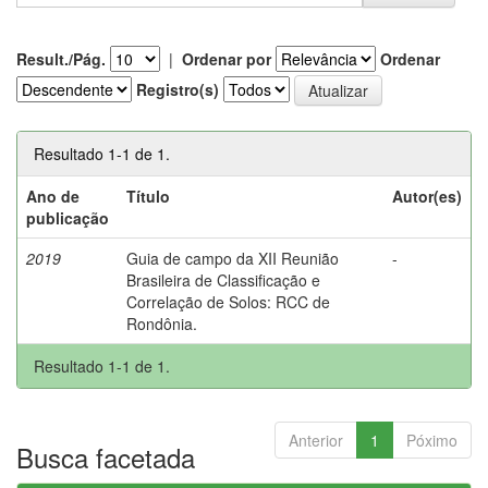
Result./Pág.
|
Ordenar por
Ordenar
Registro(s)
Resultado 1-1 de 1.
Ano de
Título
Autor(es)
publicação
2019
Guia de campo da XII Reunião
-
Brasileira de Classificação e
Correlação de Solos: RCC de
Rondônia.
Resultado 1-1 de 1.
Anterior
1
Póximo
Busca facetada