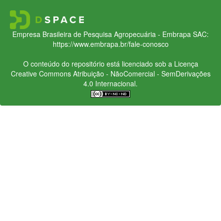
Empresa Brasileira de Pesquisa Agropecuária - Embrapa
SAC:
https://www.embrapa.br/fale-conosco
O conteúdo do repositório está licenciado sob a Licença
Creative Commons
Atribuição - NãoComercial - SemDerivações
4.0 Internacional.