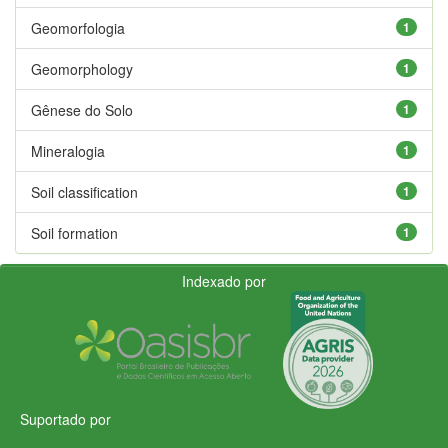
Geomorfologia
1
Geomorphology
1
Gênese do Solo
1
Mineralogia
1
Soil classification
1
Soil formation
1
Indexado por
Suportado por