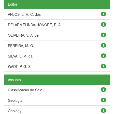
Editor
ANJOS, L. H. C. dos
1
DELARMELINDA-HONORÉ, E. A.
1
OLIVEIRA, V. A. de
1
PEREIRA, M. G.
1
SILVA, L. M. da
1
WADT, P. G. S.
1
Assunto
Classificação do Solo
1
Geologia
1
Geology
1