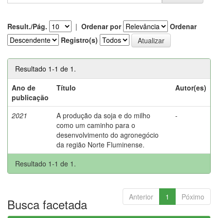
Result./Pág.
|
Ordenar por
Ordenar
Registro(s)
Resultado 1-1 de 1.
Ano de
Título
Autor(es)
publicação
2021
A produção da soja e do milho
-
como um caminho para o
desenvolvimento do agronegócio
da região Norte Fluminense.
Resultado 1-1 de 1.
Anterior
1
Póximo
Busca facetada