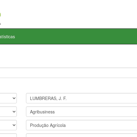
atísticas