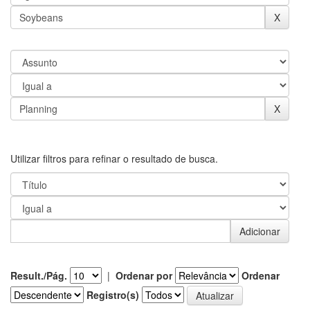
Utilizar filtros para refinar o resultado de busca.
Result./Pág.
|
Ordenar por
Ordenar
Registro(s)