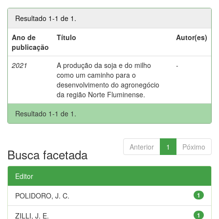
Resultado 1-1 de 1.
Ano de
Título
Autor(es)
publicação
2021
A produção da soja e do milho
-
como um caminho para o
desenvolvimento do agronegócio
da região Norte Fluminense.
Resultado 1-1 de 1.
Anterior
1
Póximo
Busca facetada
Editor
POLIDORO, J. C.
1
ZILLI, J. E.
1