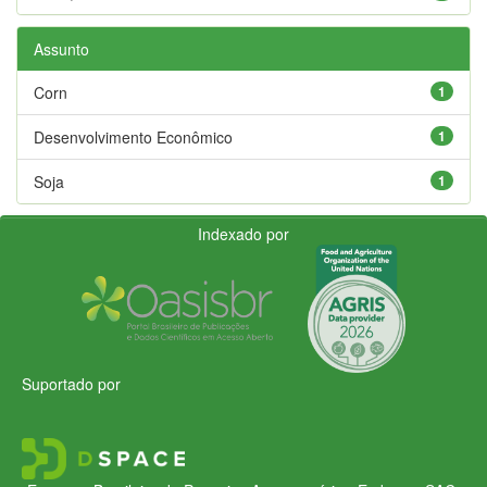
Assunto
Corn
1
Desenvolvimento Econômico
1
Soja
1
Indexado por
Suportado por