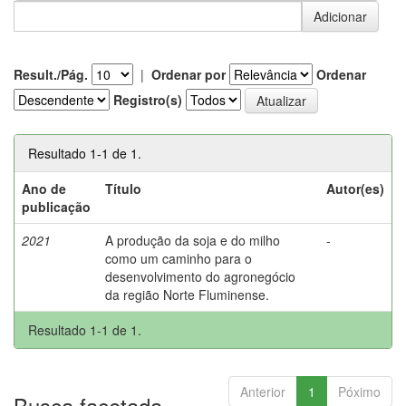
Result./Pág.
|
Ordenar por
Ordenar
Registro(s)
Resultado 1-1 de 1.
Ano de
Título
Autor(es)
publicação
2021
A produção da soja e do milho
-
como um caminho para o
desenvolvimento do agronegócio
da região Norte Fluminense.
Resultado 1-1 de 1.
Anterior
1
Póximo
Busca facetada