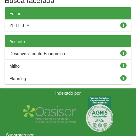
Editor
ZILLI, J. E.
1
Assunto
Desenvolvimento Econômico
1
Milho
1
Planning
1
Indexado por
Suportado por