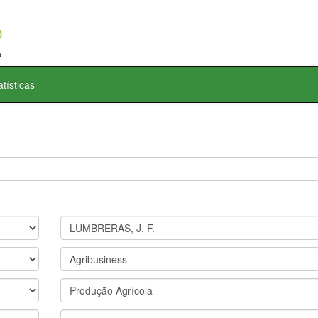
atísticas