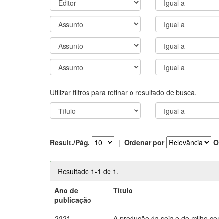
Utilizar filtros para refinar o resultado de busca.
Result./Pág.
|
Ordenar por
O
Resultado 1-1 de 1.
Ano de
Título
publicação
2021
A produção da soja e do milho c