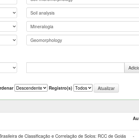
rdenar
Registro(s)
Au
asileira de Classificação e Correlação de Solos: RCC de Goiás
-