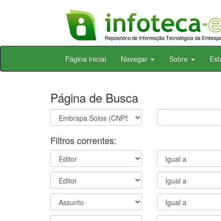
Skip
Página inicial
Navegar
Sobre
Est
navigation
Página de Busca
Filtros correntes: