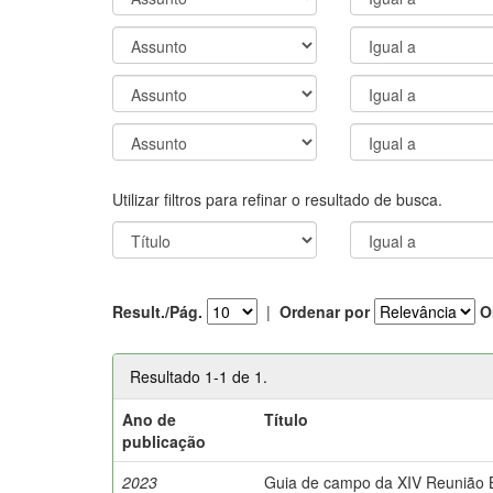
Utilizar filtros para refinar o resultado de busca.
Result./Pág.
|
Ordenar por
O
Resultado 1-1 de 1.
Ano de
Título
publicação
2023
Guia de campo da XIV Reunião Br