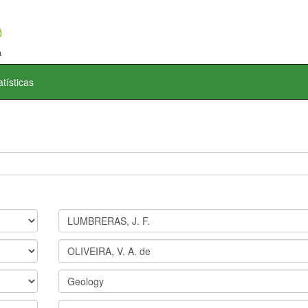
atísticas