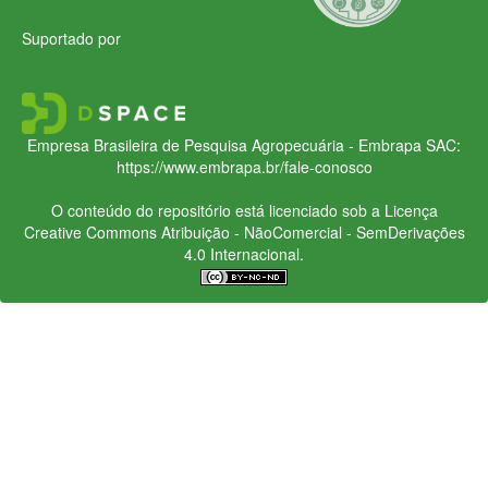
Suportado por
Empresa Brasileira de Pesquisa Agropecuária - Embrapa
SAC:
https://www.embrapa.br/fale-conosco
O conteúdo do repositório está licenciado sob a Licença
Creative Commons
Atribuição - NãoComercial - SemDerivações
4.0 Internacional.