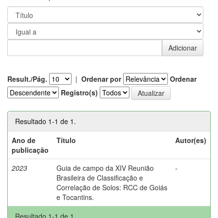
Result./Pág.
|
Ordenar por
Ordenar
Registro(s)
Resultado 1-1 de 1.
Ano de
Título
Autor(es)
publicação
2023
Guia de campo da XIV Reunião
-
Brasileira de Classificação e
Correlação de Solos: RCC de Goiás
e Tocantins.
Resultado 1-1 de 1.