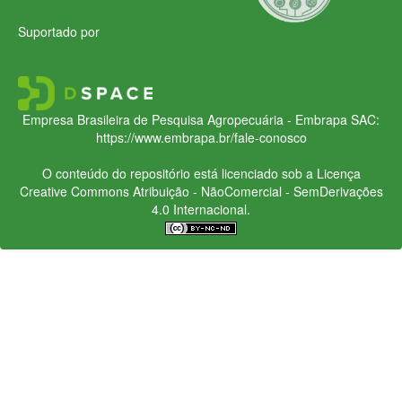
Suportado por
Empresa Brasileira de Pesquisa Agropecuária - Embrapa
SAC:
https://www.embrapa.br/fale-conosco
O conteúdo do repositório está licenciado sob a Licença
Creative Commons
Atribuição - NãoComercial - SemDerivações
4.0 Internacional.