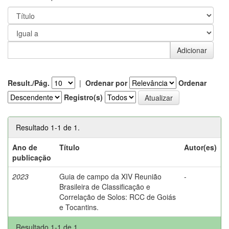
Result./Pág.
|
Ordenar por
Ordenar
Registro(s)
Resultado 1-1 de 1.
Ano de
Título
Autor(es)
publicação
2023
Guia de campo da XIV Reunião
-
Brasileira de Classificação e
Correlação de Solos: RCC de Goiás
e Tocantins.
Resultado 1-1 de 1.