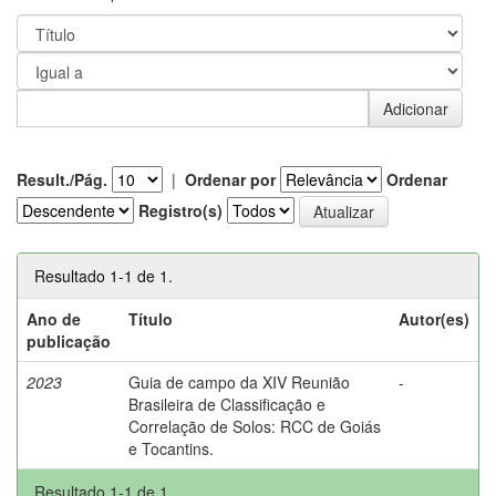
Result./Pág.
|
Ordenar por
Ordenar
Registro(s)
Resultado 1-1 de 1.
Ano de
Título
Autor(es)
publicação
2023
Guia de campo da XIV Reunião
-
Brasileira de Classificação e
Correlação de Solos: RCC de Goiás
e Tocantins.
Resultado 1-1 de 1.