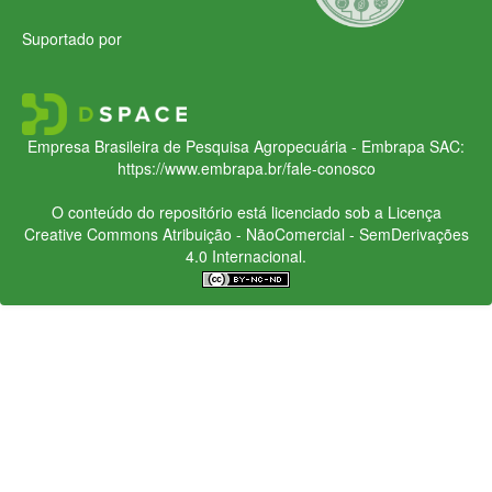
Suportado por
Empresa Brasileira de Pesquisa Agropecuária - Embrapa
SAC:
https://www.embrapa.br/fale-conosco
O conteúdo do repositório está licenciado sob a Licença
Creative Commons
Atribuição - NãoComercial - SemDerivações
4.0 Internacional.