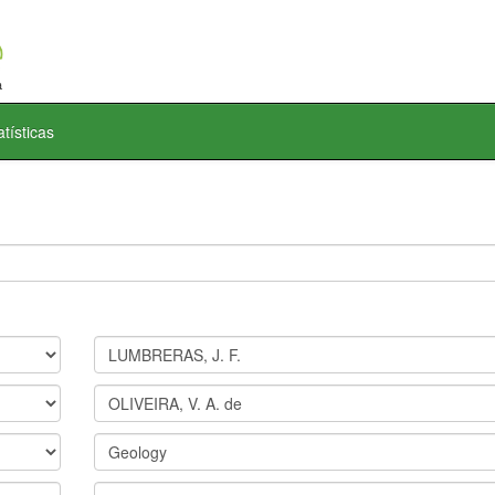
atísticas