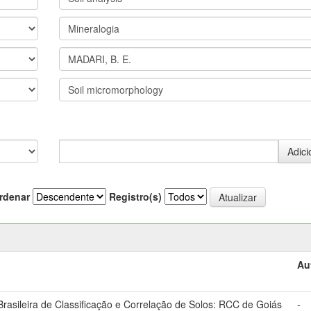
rdenar
Registro(s)
Au
asileira de Classificação e Correlação de Solos: RCC de Goiás
-