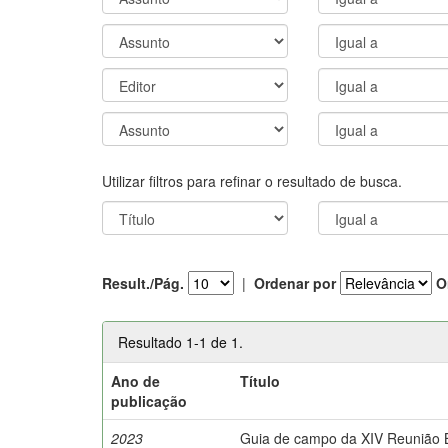
Utilizar filtros para refinar o resultado de busca.
Result./Pág.
|
Ordenar por
O
Resultado 1-1 de 1.
Ano de
Título
publicação
2023
Guia de campo da XIV Reunião Br