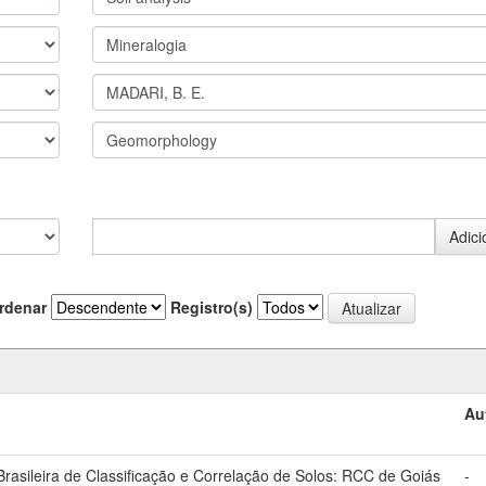
rdenar
Registro(s)
Au
asileira de Classificação e Correlação de Solos: RCC de Goiás
-