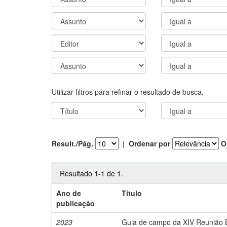
Utilizar filtros para refinar o resultado de busca.
Result./Pág.
|
Ordenar por
O
Resultado 1-1 de 1.
Ano de
Título
publicação
2023
Guia de campo da XIV Reunião Br