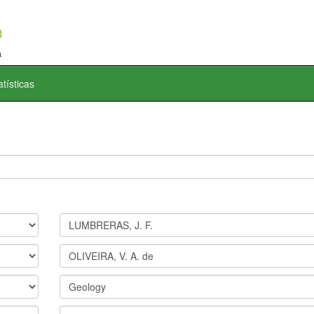
atísticas