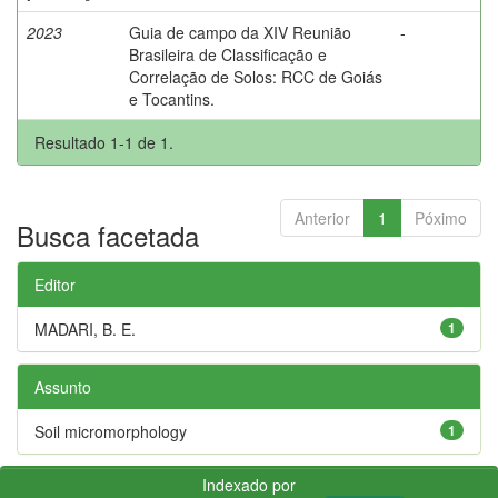
2023
Guia de campo da XIV Reunião
-
Brasileira de Classificação e
Correlação de Solos: RCC de Goiás
e Tocantins.
Resultado 1-1 de 1.
Anterior
1
Póximo
Busca facetada
Editor
MADARI, B. E.
1
Assunto
Soil micromorphology
1
Indexado por