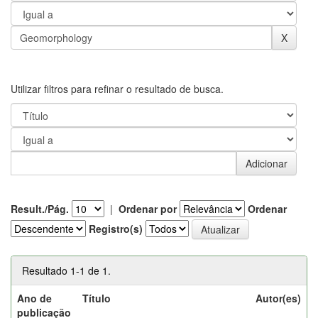
Utilizar filtros para refinar o resultado de busca.
Result./Pág.
|
Ordenar por
Ordenar
Registro(s)
Resultado 1-1 de 1.
Ano de
Título
Autor(es)
publicação