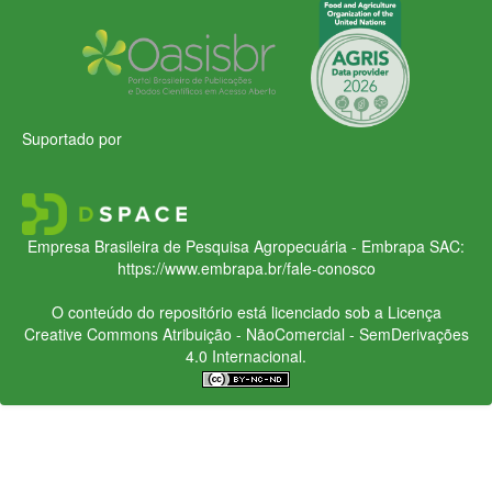
Suportado por
Empresa Brasileira de Pesquisa Agropecuária - Embrapa
SAC:
https://www.embrapa.br/fale-conosco
O conteúdo do repositório está licenciado sob a Licença
Creative Commons
Atribuição - NãoComercial - SemDerivações
4.0 Internacional.