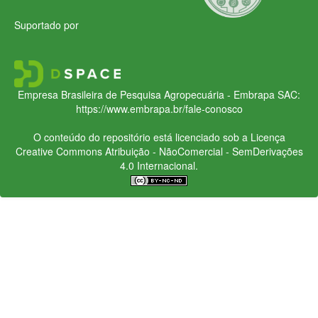
Suportado por
Empresa Brasileira de Pesquisa Agropecuária - Embrapa
SAC:
https://www.embrapa.br/fale-conosco
O conteúdo do repositório está licenciado sob a Licença
Creative Commons
Atribuição - NãoComercial - SemDerivações
4.0 Internacional.