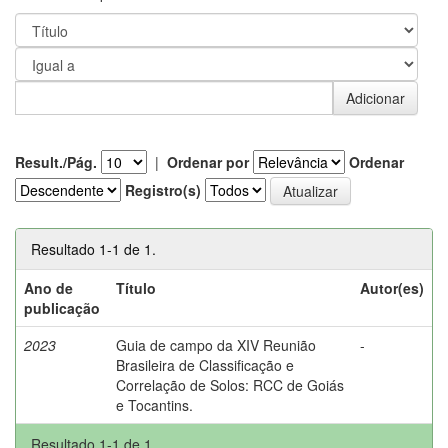
Result./Pág.
|
Ordenar por
Ordenar
Registro(s)
Resultado 1-1 de 1.
Ano de
Título
Autor(es)
publicação
2023
Guia de campo da XIV Reunião
-
Brasileira de Classificação e
Correlação de Solos: RCC de Goiás
e Tocantins.
Resultado 1-1 de 1.