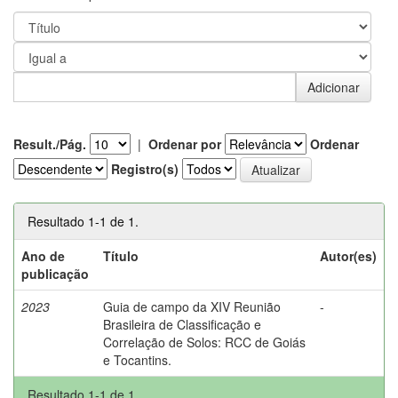
Result./Pág.
|
Ordenar por
Ordenar
Registro(s)
Resultado 1-1 de 1.
Ano de
Título
Autor(es)
publicação
2023
Guia de campo da XIV Reunião
-
Brasileira de Classificação e
Correlação de Solos: RCC de Goiás
e Tocantins.
Resultado 1-1 de 1.