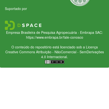
Suportado por
Empresa Brasileira de Pesquisa Agropecuária - Embrapa
SAC:
https://www.embrapa.br/fale-conosco
O conteúdo do repositório está licenciado sob a Licença
Creative Commons
Atribuição - NãoComercial - SemDerivações
4.0 Internacional.