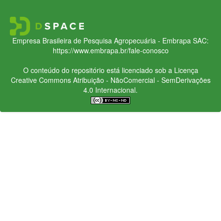
Empresa Brasileira de Pesquisa Agropecuária - Embrapa
SAC:
https://www.embrapa.br/fale-conosco
O conteúdo do repositório está licenciado sob a Licença
Creative Commons
Atribuição - NãoComercial - SemDerivações
4.0 Internacional.