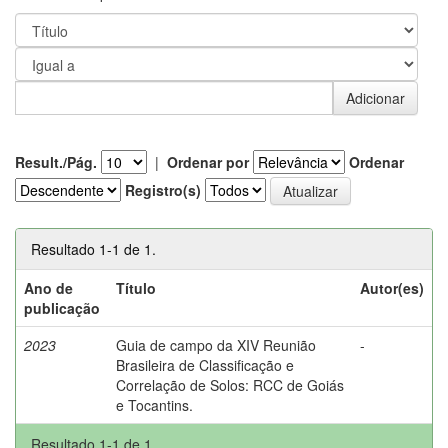
Result./Pág.
|
Ordenar por
Ordenar
Registro(s)
Resultado 1-1 de 1.
Ano de
Título
Autor(es)
publicação
2023
Guia de campo da XIV Reunião
-
Brasileira de Classificação e
Correlação de Solos: RCC de Goiás
e Tocantins.
Resultado 1-1 de 1.