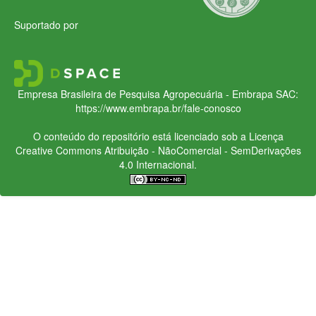
Suportado por
Empresa Brasileira de Pesquisa Agropecuária - Embrapa
SAC:
https://www.embrapa.br/fale-conosco
O conteúdo do repositório está licenciado sob a Licença
Creative Commons
Atribuição - NãoComercial - SemDerivações
4.0 Internacional.