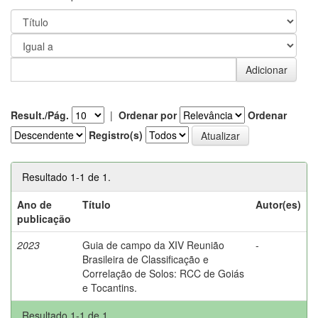
Result./Pág.
|
Ordenar por
Ordenar
Registro(s)
Resultado 1-1 de 1.
Ano de
Título
Autor(es)
publicação
2023
Guia de campo da XIV Reunião
-
Brasileira de Classificação e
Correlação de Solos: RCC de Goiás
e Tocantins.
Resultado 1-1 de 1.