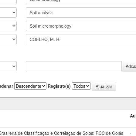
rdenar
Registro(s)
Au
asileira de Classificação e Correlação de Solos: RCC de Goiás
-