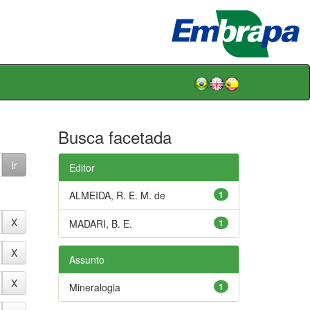
Busca facetada
Editor
ALMEIDA, R. E. M. de
1
MADARI, B. E.
1
Assunto
Mineralogia
1