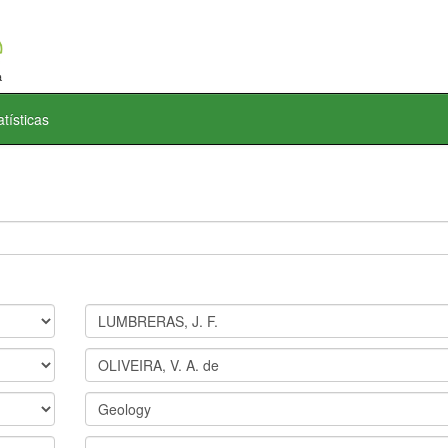
atísticas