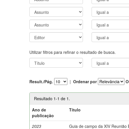
Utilizar filtros para refinar o resultado de busca.
Result./Pág.
|
Ordenar por
O
Resultado 1-1 de 1.
Ano de
Título
publicação
2023
Guia de campo da XIV Reunião Br