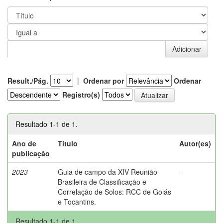
Result./Pág.
|
Ordenar por
Ordenar
Registro(s)
Resultado 1-1 de 1.
Ano de
Título
Autor(es)
publicação
2023
Guia de campo da XIV Reunião
-
Brasileira de Classificação e
Correlação de Solos: RCC de Goiás
e Tocantins.
Resultado 1-1 de 1.