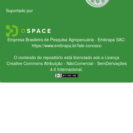
Suportado por
Empresa Brasileira de Pesquisa Agropecuária - Embrapa
SAC:
https://www.embrapa.br/fale-conosco
O conteúdo do repositório está licenciado sob a Licença
Creative Commons
Atribuição - NãoComercial - SemDerivações
4.0 Internacional.