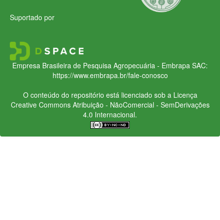
Suportado por
Empresa Brasileira de Pesquisa Agropecuária - Embrapa
SAC:
https://www.embrapa.br/fale-conosco
O conteúdo do repositório está licenciado sob a Licença
Creative Commons
Atribuição - NãoComercial - SemDerivações
4.0 Internacional.