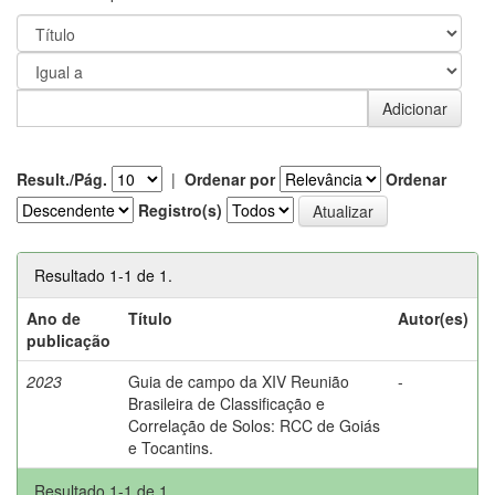
Result./Pág.
|
Ordenar por
Ordenar
Registro(s)
Resultado 1-1 de 1.
Ano de
Título
Autor(es)
publicação
2023
Guia de campo da XIV Reunião
-
Brasileira de Classificação e
Correlação de Solos: RCC de Goiás
e Tocantins.
Resultado 1-1 de 1.