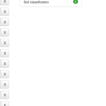
Soil classification
1