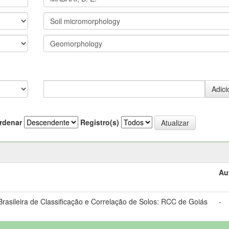
rdenar
Registro(s)
Au
asileira de Classificação e Correlação de Solos: RCC de Goiás
-