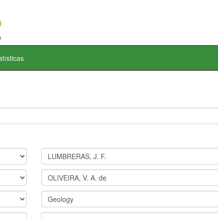
atísticas