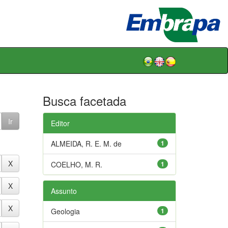
Busca facetada
Editor
ALMEIDA, R. E. M. de
1
COELHO, M. R.
1
Assunto
Geologia
1