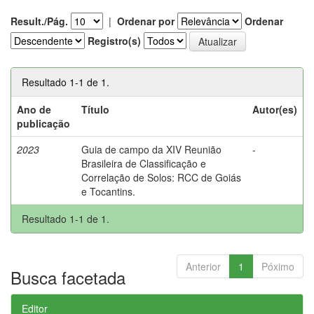
Result./Pág.
|
Ordenar por
Ordenar
Registro(s)
Resultado 1-1 de 1.
Ano de
Título
Autor(es)
publicação
2023
Guia de campo da XIV Reunião
-
Brasileira de Classificação e
Correlação de Solos: RCC de Goiás
e Tocantins.
Resultado 1-1 de 1.
Anterior
1
Póximo
Busca facetada
Editor