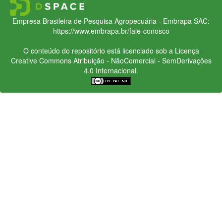
Empresa Brasileira de Pesquisa Agropecuária - Embrapa
SAC:
https://www.embrapa.br/fale-conosco
O conteúdo do repositório está licenciado sob a Licença
Creative Commons
Atribuição - NãoComercial - SemDerivações
4.0 Internacional.